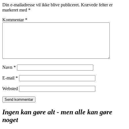
Din e-mailadresse vil ikke blive publiceret.
Krævede felter er
markeret med
*
Kommentar
*
Navn
*
E-mail
*
Websted
Ingen kan gøre alt - men alle kan gøre
noget