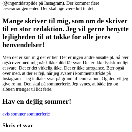
(@ingentidatspilde på Instagram). Der kommer flere
læserarrangementer. Der skal lige være luft til det.
Mange skriver til mig, som om de skriver
til en stor redaktion. Jeg vil gerne benytte
lejligheden til at takke for alle jeres
henvendelser!
Men det er kun mig der er her. Der er ingen andre ansatte pt. Så bær
også over med mig når I ikke altid får svar. Det er ikke fysisk muligt
at svare. Det er det virkelig ikke. Det er ikke arrogance. Bær også
over med, at der er fejl, når jeg svarer i kommentartråde på
Instagram – jeg indtaler svar på grund af tennisalbue. Og den vil jeg
give ro nu. Den skal på sommerferie. Jeg synes, at både jeg og
albuen trænger til lidt ferie.
Hav en dejlig sommer!
avis
sommer
sommerferie
Skriv et svar