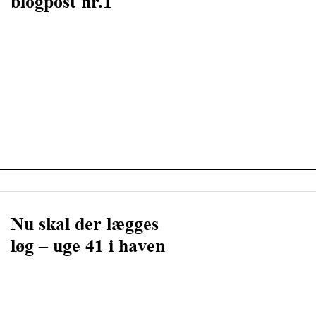
blogpost nr.1
Nu skal der lægges
løg – uge 41 i haven