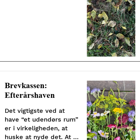
Brevkassen:
Efterårshaven
Det vigtigste ved at
have “et udendørs rum”
er i virkeligheden, at
huske at nyde det. At gå