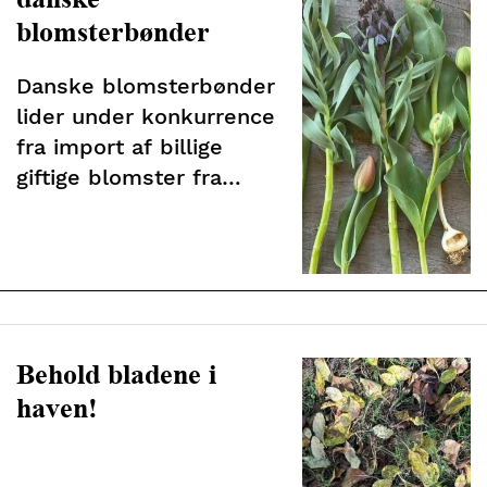
blomsterbønder
Danske blomsterbønder
lider under konkurrence
fra import af billige
giftige blomster fra
udlandet – støt dansk
pesticidfri produktion
Behold bladene i
haven!