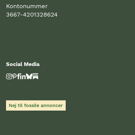
Kontonummer
3667-4201328624
Social Media
Nej til fossile annoncer