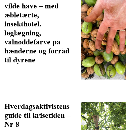
vilde have – med
æbletærte,
insekthotel,
løglægning,
valnøddefarve på
hænderne og forråd
til dyrene
Hverdagsaktivistens
guide til krisetiden –
Nr 8