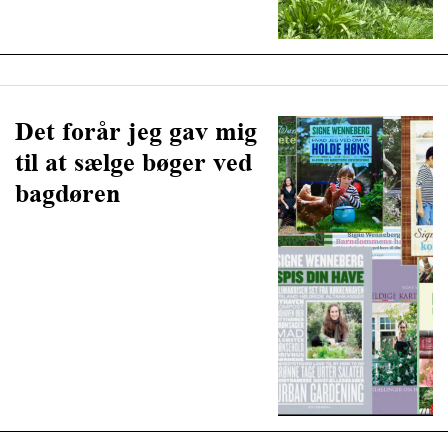
Det forår jeg gav mig
til at sælge bøger ved
bagdøren