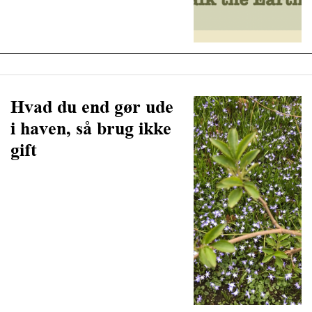
Hvad du end gør ude
i haven, så brug ikke
gift