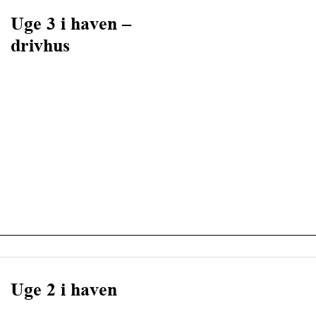
Uge 3 i haven –
drivhus
Uge 2 i haven