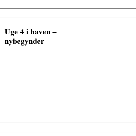
Uge 4 i haven –
nybegynder