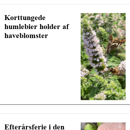
Korttungede
humlebier holder af
haveblomster
Efterårsferie i den