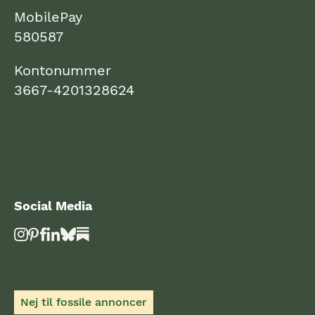
MobilePay
580587
Kontonummer
3667-4201328624
Social Media
Nej til fossile annoncer