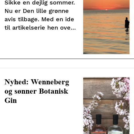
Sikke en dejlig sommer.
Nu er Den lille grønne
avis tilbage. Med en ide
til artikelserie hen over
efteråret
Nyhed: Wenneberg
og sønner Botanisk
Gin