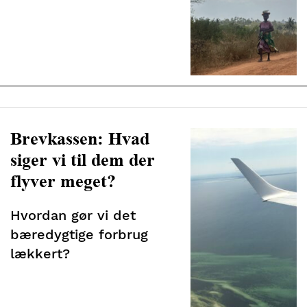
ramt af
kllimaforandringer
Brevkassen: Hvad
siger vi til dem der
flyver meget?
Hvordan gør vi det
bæredygtige forbrug
lækkert?