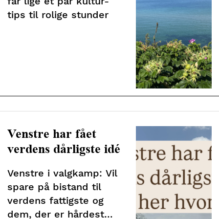
får lige et par kultur-
tips til rolige stunder
Venstre har fået
verdens dårligste idé
Venstre i valgkamp: Vil
spare på bistand til
verdens fattigste og
dem, der er hårdest