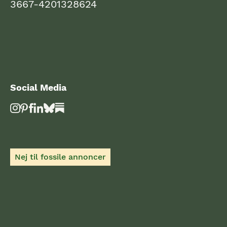
3667-4201328624
Social Media
Nej til fossile annoncer