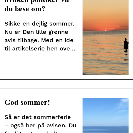
du læse om?
Sikke en dejlig sommer.
Nu er Den lille grønne
avis tilbage. Med en ide
til artikelserie hen over
efteråret
God sommer!
Så er det sommerferie
– også her på avisen. Du